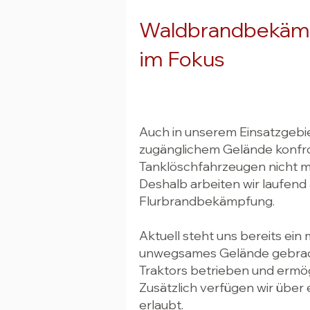
Waldbrandbekäm
im Fokus
Auch in unserem Einsatzgebie
zugänglichem Gelände konfron
Tanklöschfahrzeugen nicht me
Deshalb arbeiten wir laufend
Flurbrandbekämpfung.
Aktuell steht uns bereits ein
unwegsames Gelände gebrach
Traktors betrieben und ermög
Zusätzlich verfügen wir übe
erlaubt.