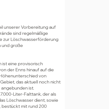
eil unserer Vorbereitung auf
brände sind regelmäßige
e zur Löschwasserförderung
n und große
ist eine provisorisch
von der Enns hinauf auf die
m Höhenunterschied von
Gebiet, das aktuell noch nicht
 angebunden ist.
 7.000-Liter-Falttank, der als
das Löschwasser dient, sowie
 bestückt mit rund 200