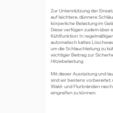
Zur Unterstützung der Einsat
auf leichtere, dünnere Schläu
körperliche Belastung im Gel
Diese verfügen zudem über ei
Kühlfunktion: In regelmäßig
automatisch kaltes Löschwa
um die Schlauchleitung zu küh
wichtiger Beitrag zur Sicherhe
Hitzebelastung.
Mit dieser Ausrüstung und l
sind wir bestens vorbereitet,
Wald- und Flurbränden rasch
eingreifen zu können.