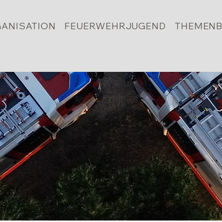
ANISATION
FEUERWEHRJUGEND
THEMENB