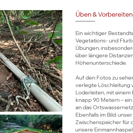
Üben & Vorbereiten
Ein wichtiger Bestandt
Vegetations- und Flur
Übungen, insbesonder
über längere Distanze
Höhenunterschiede.
Auf den Fotos zu sehen 
verlegte Löschleitung 
Loderleiten, mit eine
knapp 90 Metern – ein 
an das Ortswassernetz
Ebenfalls im Bild: unser
Zwischenspeicher für 
unsere Einmannhaspel,