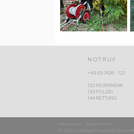
NOTRUF
+43 (0) 7435 - 122
122 FEUERWEHR
133 POLIZEI
144 RETTUNG
Impressum
Datenschutz
© 2025 Freiwillige Feuerwehr Ernstho