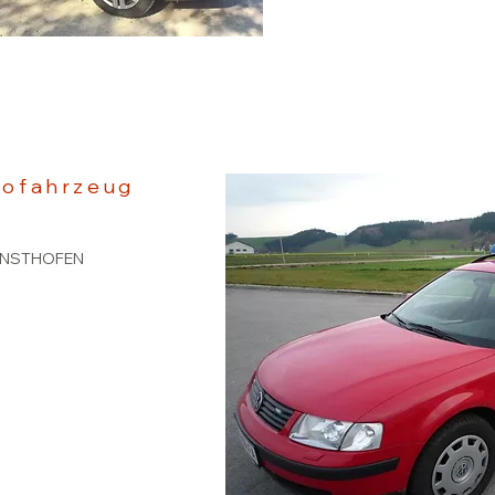
ofahrzeug
RNSTHOFEN