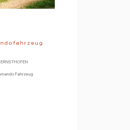
ndofahrzeug
 ERNSTHOFEN
mmando Fahrzeug