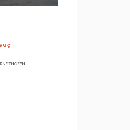
zeug
ERNSTHOFEN