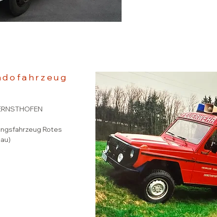
ndofahrzeug
ERNSTHOFEN
ungsfahrzeug Rotes
bau)