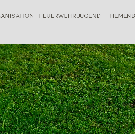
ANISATION
FEUERWEHRJUGEND
THEMENB