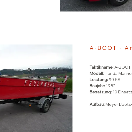
A-BOOT - A
Taktikname:
A-BOOT
Modell:
Honda Marine
Leistung:
90 PS
Baujahr:
1982
Besatzung:
10 Einsat
Aufbau:
Meyer Boots