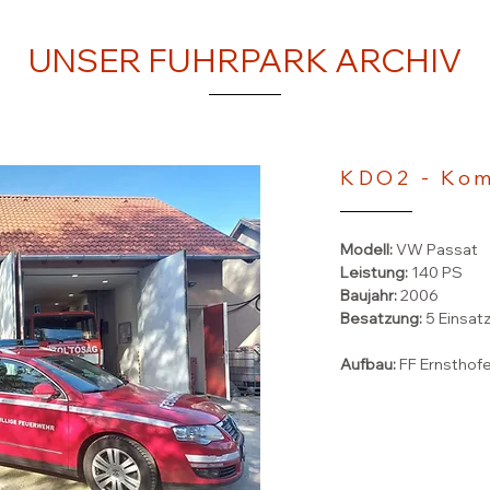
UNSER FUHRPARK ARCHIV
KDO2 - Ko
Modell:
VW Passat
Leistung:
140 PS
Baujahr:
2006
Besatzung:
5 Einsat
Aufbau:
FF Ernsthof