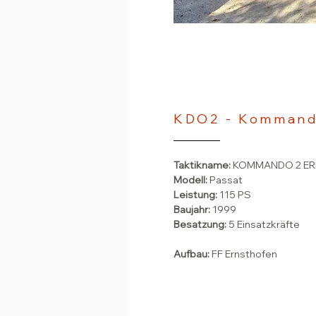
KDO2 - Kommand
Taktikname:
KOMMANDO 2 E
Modell:
Passat
Leistung:
115 PS
Baujahr:
1999
Besatzung:
5 Einsatzkräfte
Aufbau:
FF Ernsthofen