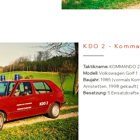
KDO 2 - Komma
Taktikname:
KOMMANDO 2
Modell:
Volkswagen Golf 1
Baujahr:
1985 (vormals Ko
Amstetten, 1998 gekauft)
Besatzung:
5 Einsatzkräfte