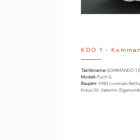
KDO 1 - Komma
Taktikname:
KOMMANDO 1 
Modell:
Puch G
Baujahr:
1983 (vormals Rett
Kreuz St. Valentin, Eigenum