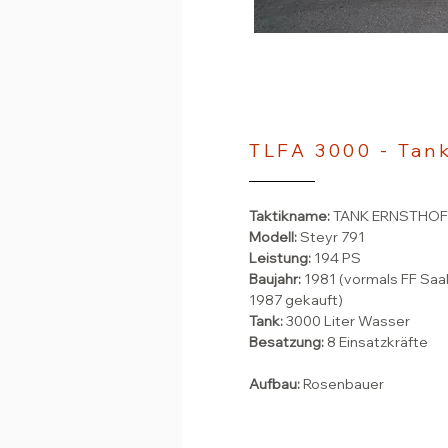
TLFA 3000 - Tan
Taktikname:
TANK ERNSTHOF
Modell:
Steyr 791
Leistung:
194 PS
Baujahr:
1981 (vormals FF Saa
1987 gekauft)
Tank:
3000 Liter Wasser
Besatzung:
8 Einsatzkräfte​
Aufbau:
Rosenbauer