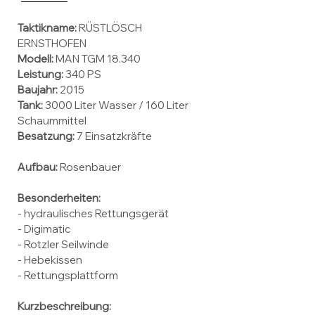
Taktikname:
RÜSTLÖSCH
ERNSTHOFEN
Modell:
MAN TGM 18.340
Leistung:
340 PS
Baujahr:
2015
Tank:
3000 Liter Wasser / 160 Liter
Schaummittel
Besatzung:
7 Einsatzkräfte
Aufbau:
Rosenbauer
Besonderheiten:
- hydraulisches Rettungsgerät
- Digimatic
- Rotzler Seilwinde
- Hebekissen
- Rettungsplattform
Kurzbeschreibung: