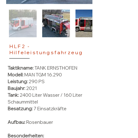
HLF2 -
Hilfeleistungsfahrzeug
Taktikname:
TANK ERNSTHOFEN
Modell:
MAN TGM 16.290
Leistung:
290 PS
Baujahr:
2021
Tank:
2400 Liter Wasser / 160 Liter
Schaummittel
Besatzung:
7 Einsatzkräfte​
Aufbau:
Rosenbauer
Besonderheiten: