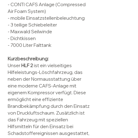
- CONTI CAFS Anlage (Compressed
Air Foam System)
- mobile Einsatzstellenbeleuchtung
- 3 teilige Schiebeleiter
- Maxwald Seilwinde
- Dichtkissen
- 7000 Liter Falttank
Kurzbeschreibung:
Unser
HLF 2
ist ein vielseitiges
Hilfeleistungs-Löschfahrzeug, das
neben der Normausstattung über
eine moderne CAFS-Anlage mit
eigenem Kompressor verfügt. Diese
ermöglicht eine effiziente
Brandbekämpfung durch den Einsatz
von Druckluftschaum. Zusätzlich ist
das Fahrzeug mit speziellen
Hilfsmitteln für den Einsatz bei
Schadstoffereignissen ausgestattet,