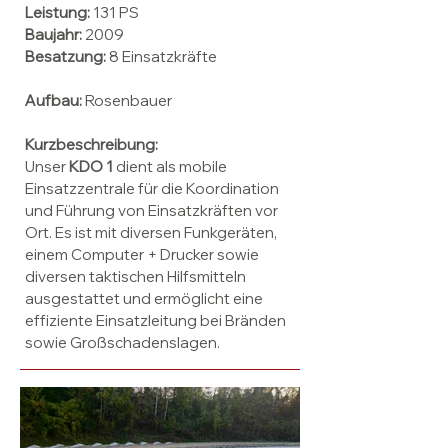
Leistung:
131 PS
Baujahr:
2009
Besatzung:
8 Einsatzkräfte
Aufbau:
Rosenbauer
Kurzbeschreibung:
Unser
KDO 1
dient als mobile
Einsatzzentrale für die Koordination
und Führung von Einsatzkräften vor
Ort. Es ist mit diversen Funkgeräten,
einem Computer + Drucker sowie
diversen taktischen Hilfsmitteln
ausgestattet und ermöglicht eine
effiziente Einsatzleitung bei Bränden
sowie Großschadenslagen.