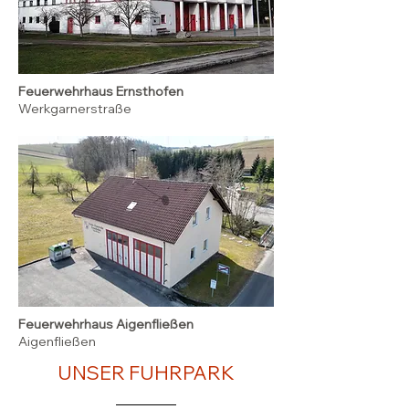
Feuerwehrhaus Ernsthofen
Werkgarnerstraße
Feuerwehrhaus Aigenfließen
Aigenfließen
UNSER FUHRPARK