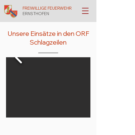
FREIWILLIGE FEUERWEHR
ERNSTHOFEN
Unsere Einsätze in den ORF
Schlagzeilen