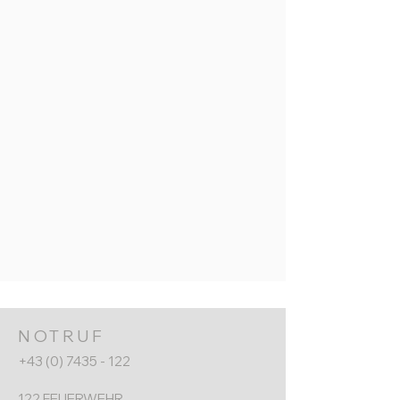
NOTRUF
+43 (0) 7435 - 122
122 FEUERWEHR