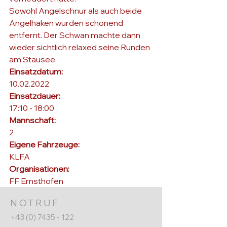
Sowohl Angelschnur als auch beide 
Angelhaken wurden schonend 
entfernt. Der Schwan machte dann 
wieder sichtlich relaxed seine Runden 
am Stausee.
Einsatzdatum: 
10.02.2022
Einsatzdauer: 
17:10 - 18:00
Mannschaft: 
2
Eigene Fahrzeuge: 
KLFA
Organisationen: 
FF Ernsthofen
NOTRUF
+43 (0) 7435 - 122