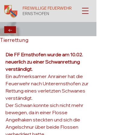
FREIWILLIGE FEUERWEHR
ERNSTHOFEN
←
Tierrettung
Die FF Ernsthofen wurde am 10.02. 
neuerlich zu einer Schwanrettung 
verständigt.
Ein aufmerksamer Anrainer hat die 
Feuerwehr nach Unterernsthofen zur 
Rettung eines verletzten Schwanes 
verständigt. 
Der Schwan konnte sich nicht mehr 
bewegen, da in einer Flosse 
Angelhaken steckten und sich die 
Angelschnur über beide Flossen 
verheddert hatte. 
