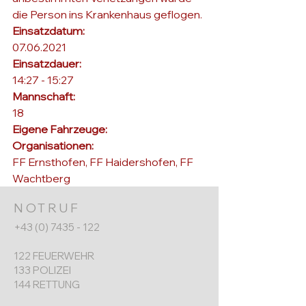
die Person ins Krankenhaus geflogen.
Einsatzdatum: 
07.06.2021
Einsatzdauer: 
14:27 - 15:27
Mannschaft: 
18
Eigene Fahrzeuge: 
Organisationen: 
FF Ernsthofen, FF Haidershofen, FF 
Wachtberg
NOTRUF
+43 (0) 7435 - 122
122 FEUERWEHR
133 POLIZEI
144 RETTUNG