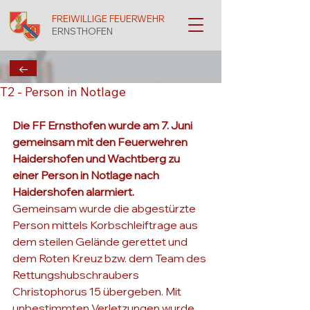
FREIWILLIGE FEUERWEHR
ERNSTHOFEN
←
T2 - Person in Notlage
Die FF Ernsthofen wurde am 7. Juni 
gemeinsam mit den Feuerwehren 
Haidershofen und Wachtberg zu 
einer Person in Notlage nach 
Haidershofen alarmiert.
Gemeinsam wurde die abgestürzte 
Person mittels Korbschleiftrage aus 
dem steilen Gelände gerettet und 
dem Roten Kreuz bzw. dem Team des 
Rettungshubschraubers 
Christophorus 15 übergeben. Mit 
unbestimmten Verletzungen wurde 