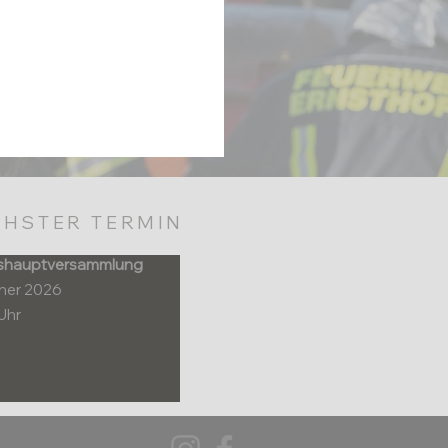
HSTER TERMIN
shauptversammlung
nner 2026
Uhr