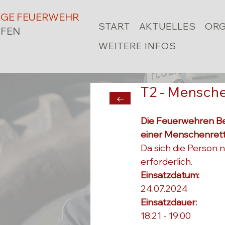
LIGE FEUERWEHR
START
AKTUELLES
ORG
FEN
WEITERE INFOS
T2 - Mensche
←
Die Feuerwehren Be
einer Menschenrettu
Da sich die Person 
erforderlich.
Einsatzdatum: 
24.07.2024
Einsatzdauer: 
18:21 - 19:00