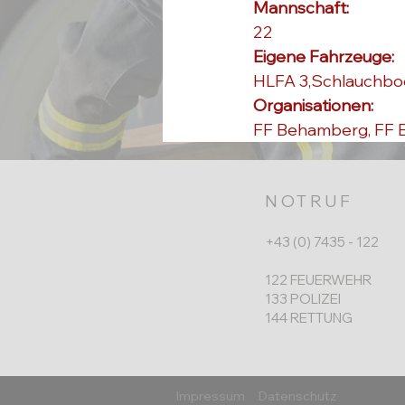
Mannschaft: 
22
Eigene Fahrzeuge: 
HLFA 3,Schlauchbo
Organisationen: 
FF Behamberg, FF E
NOTRUF
+43 (0) 7435 - 122
122 FEUERWEHR
133 POLIZEI
144 RETTUNG
Impressum
Datenschutz