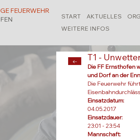
LIGE FEUERWEHR
START
AKTUELLES
ORG
FEN
WEITERE INFOS
T1 - Unwette
←
Die FF Ernsthofen w
und Dorf an der Enns
Die Feuerwehr führt
Eisenbahndurchläss
Einsatzdatum: 
04.05.2017
Einsatzdauer: 
23:01 - 23:54
Mannschaft: 