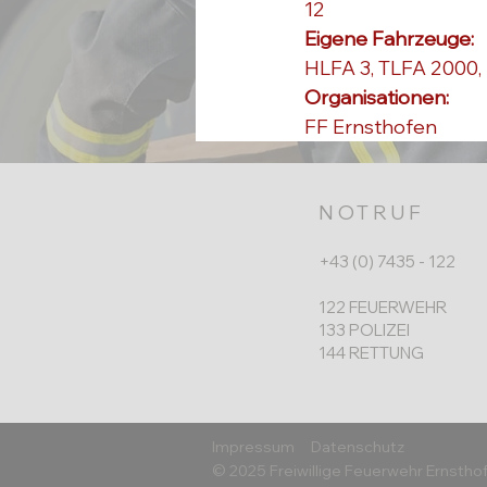
12
Eigene Fahrzeuge: 
HLFA 3, TLFA 2000
Organisationen: 
FF Ernsthofen
NOTRUF
+43 (0) 7435 - 122
122 FEUERWEHR
133 POLIZEI
144 RETTUNG
Impressum
Datenschutz
© 2025 Freiwillige Feuerwehr Ernstho