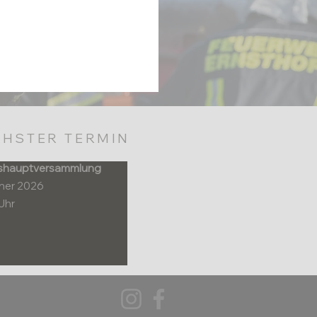
HSTER TERMIN
shauptversammlung
nner 2026
Uhr