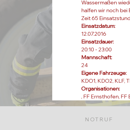
Wassermaßen wieder
halfen wir noch bei 
Zeit 65 Einsatzstun
Einsatzdatum: 
12.07.2016
Einsatzdauer: 
20:10 - 23:00
Mannschaft: 
24
Eigene Fahrzeuge: 
KDO1, KDO2, KLF, T
Organisationen: 
, 
FF Ernsthofen
, 
FF 
NOTRUF