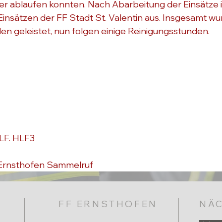
 ablaufen konnten. Nach Abarbeitung der Einsätze i
Einsätzen der FF Stadt St. Valentin aus. Insgesamt wu
den geleistet, nun folgen einige Reinigungsstunden.
LF. HLF3
Ernsthofen Sammelruf
FF ERNSTHOFEN
NÄC