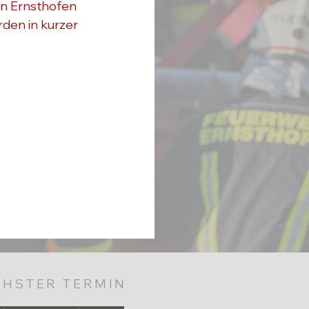
n Ernsthofen 
rden in kurzer 
HSTER TERMIN