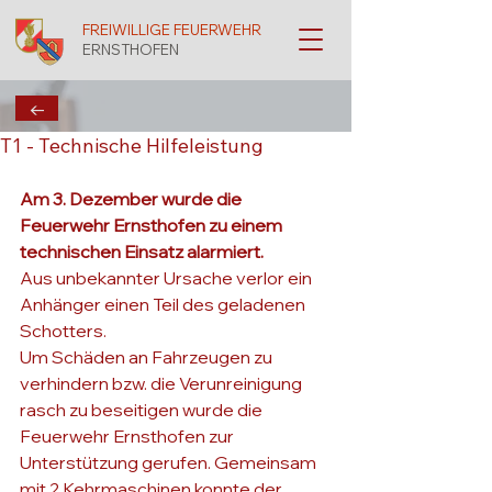
FREIWILLIGE FEUERWEHR
ERNSTHOFEN
←
T1 - Technische Hilfeleistung
Am 3. Dezember wurde die 
Feuerwehr Ernsthofen zu einem 
technischen Einsatz alarmiert.
Aus unbekannter Ursache verlor ein 
Anhänger einen Teil des geladenen 
Schotters.

Um Schäden an Fahrzeugen zu 
verhindern bzw. die Verunreinigung 
rasch zu beseitigen wurde die 
Feuerwehr Ernsthofen zur 
Unterstützung gerufen. Gemeinsam 
mit 2 Kehrmaschinen konnte der 