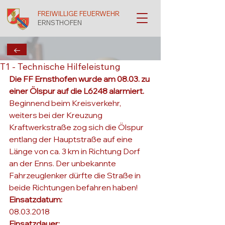
FREIWILLIGE FEUERWEHR
ERNSTHOFEN
←
T1 - Technische Hilfeleistung
Die FF Ernsthofen wurde am 08.03. zu 
einer Ölspur auf die L6248 alarmiert.
Beginnend beim Kreisverkehr, 
weiters bei der Kreuzung 
Kraftwerkstraße zog sich die Ölspur 
entlang der Hauptstraße auf eine 
Länge von ca. 3 km in Richtung Dorf 
an der Enns. Der unbekannte 
Fahrzeuglenker dürfte die Straße in 
beide Richtungen befahren haben!
Einsatzdatum: 
08.03.2018
Einsatzdauer: 