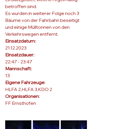
betroffen sind.
Es wurden in weiterer Folge noch 3 
Bäume von der Fahrbahn beseitigt 
und einige Mülltonnen von den 
Verkehrswegen entfernt.
Einsatzdatum: 
21.12.2023
Einsatzdauer: 
22:47 - 23:47
Mannschaft: 
13
Eigene Fahrzeuge: 
HLFA 2,HLFA 3,KDO 2
Organisationen: 
FF Ernsthofen