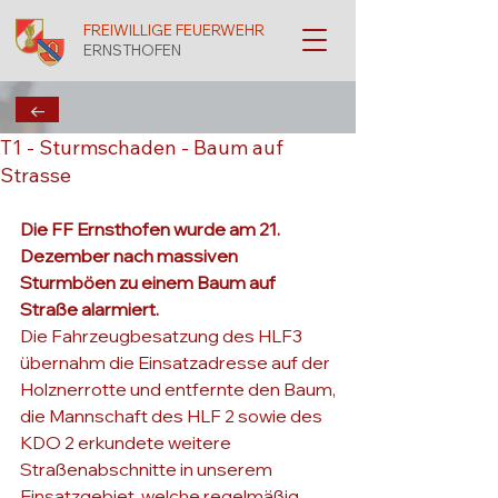
FREIWILLIGE FEUERWEHR
ERNSTHOFEN
←
T1 - Sturmschaden - Baum auf
Strasse
Die FF Ernsthofen wurde am 21. 
Dezember nach massiven 
Sturmböen zu einem Baum auf 
Straße alarmiert.
Die Fahrzeugbesatzung des HLF3 
übernahm die Einsatzadresse auf der 
Holznerrotte und entfernte den Baum,
die Mannschaft des HLF 2 sowie des 
KDO 2 erkundete weitere 
Straßenabschnitte in unserem 
Einsatzgebiet, welche regelmäßig 