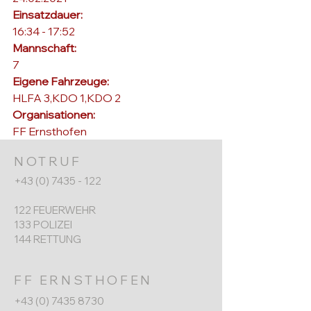
Einsatzdauer: 
16:34 - 17:52
Mannschaft: 
7
Eigene Fahrzeuge: 
HLFA 3,KDO 1,KDO 2
Organisationen: 
FF Ernsthofen
NOTRUF
+43 (0) 7435 - 122
122 FEUERWEHR
133 POLIZEI
144 RETTUNG
FF ERNSTHOFEN
+43 (0) 7435 8730