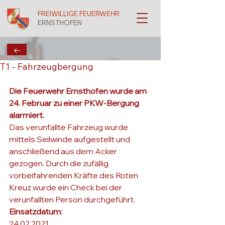
FREIWILLIGE FEUERWEHR
ERNSTHOFEN
←
T1 - Fahrzeugbergung
Die Feuerwehr Ernsthofen wurde am 
24. Februar zu einer PKW-Bergung 
alarmiert.
Das verunfallte Fahrzeug wurde 
mittels Seilwinde aufgestellt und 
anschließend aus dem Acker 
gezogen. Durch die zufällig 
vorbeifahrenden Kräfte des Roten 
Kreuz wurde ein Check bei der 
verunfallten Person durchgeführt.
Einsatzdatum: 
24.02.2021