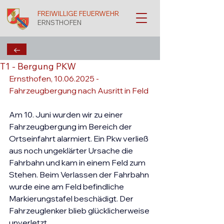
FREIWILLIGE FEUERWEHR
ERNSTHOFEN
←
T1 - Bergung PKW
Ernsthofen, 10.06.2025 - 
Fahrzeugbergung nach Ausritt in Feld
Am 10. Juni wurden wir zu einer 
Fahrzeugbergung im Bereich der 
Ortseinfahrt alarmiert. Ein Pkw verließ 
aus noch ungeklärter Ursache die 
Fahrbahn und kam in einem Feld zum 
Stehen. Beim Verlassen der Fahrbahn 
wurde eine am Feld befindliche 
Markierungstafel beschädigt. Der 
Fahrzeuglenker blieb glücklicherweise 
unverletzt. 