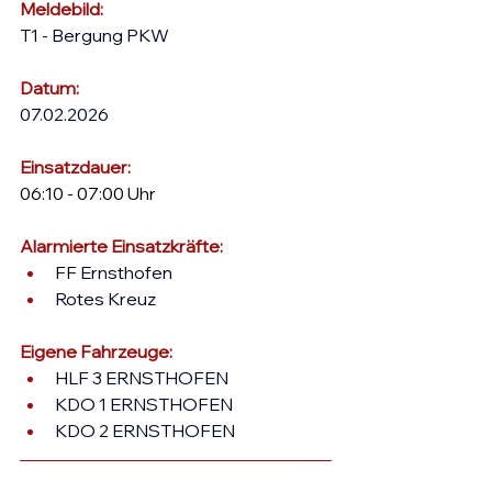
Meldebild:
T1 - Bergung PKW
Datum:
07.02.2026
Einsatzdauer: 
06:10 - 07:00 Uhr
Alarmierte Einsatzkräfte: 
FF Ernsthofen
Rotes Kreuz
Eigene Fahrzeuge:
HLF 3 ERNSTHOFEN
KDO 1 ERNSTHOFEN
KDO 2 ERNSTHOFEN