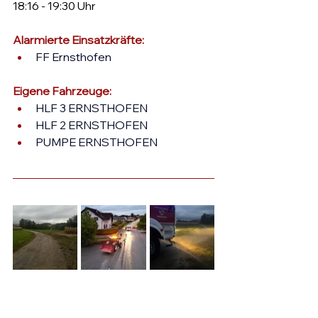
18:16 - 19:30 Uhr
Alarmierte Einsatzkräfte: 
FF Ernsthofen
Eigene Fahrzeuge:
HLF 3 ERNSTHOFEN
HLF 2 ERNSTHOFEN
PUMPE ERNSTHOFEN