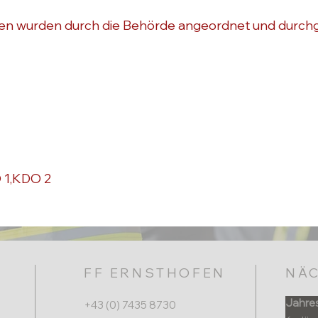
n wurden durch die Behörde angeordnet und durchg
 1,KDO 2
FF ERNSTHOFEN
NÄC
Jahre
+43 (0) 7435 8730