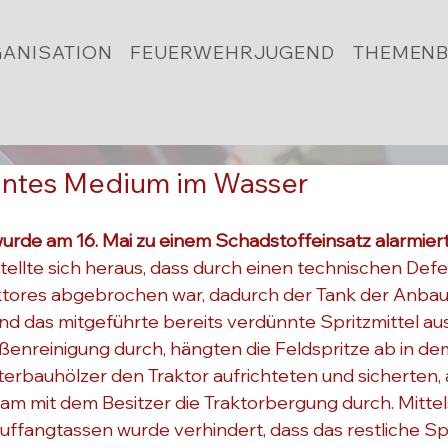
ANISATION
FEUERWEHRJUGEND
THEMENB
nntes Medium im Wasser
urde am 16. Mai zu einem Schadstoffeinsatz alarmiert
tellte sich heraus, dass durch einen technischen Defe
ktores abgebrochen war, dadurch der Tank der Anbauf
d das mitgeführte bereits verdünnte Spritzmittel ausg
ßenreinigung durch, hängten die Feldspritze ab in dem
rbauhölzer den Traktor aufrichteten und sicherten, 
am mit dem Besitzer die Traktorbergung durch. Mittel
uffangtassen wurde verhindert, dass das restliche Spr