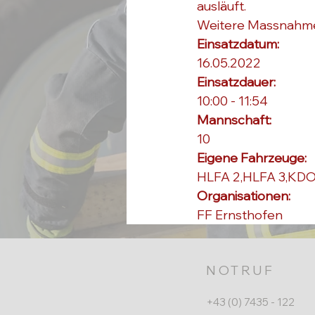
ausläuft.
Weitere Massnahme
Einsatzdatum: 
16.05.2022
Einsatzdauer: 
10:00 - 11:54
Mannschaft: 
10
Eigene Fahrzeuge: 
HLFA 2,HLFA 3,KDO
Organisationen: 
FF Ernsthofen
NOTRUF
+43 (0) 7435 - 122