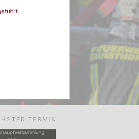
eführt.
HSTER TERMIN
shauptversammlung