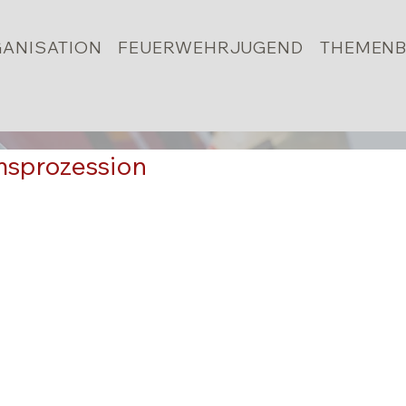
ANISATION
FEUERWEHRJUGEND
THEMENB
msprozession