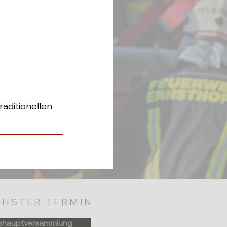
ditionellen 
HSTER TERMIN
shauptversammlung