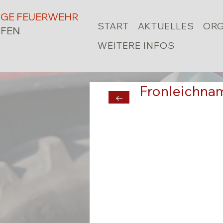
LIGE FEUERWEHR
START
AKTUELLES
ORG
FEN
WEITERE INFOS
Fronleichna
←