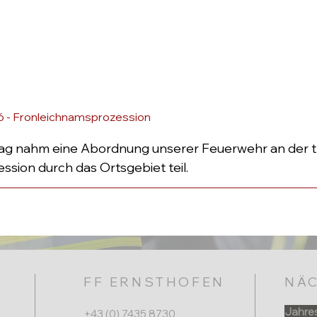
6 - Fronleichnamsprozession
g nahm eine Abordnung unserer Feuerwehr an der tra
sion durch das Ortsgebiet teil.
FF ERNSTHOFEN
NÄC
Jahre
+43 (0) 7435 8730