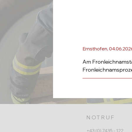
Ernsthofen, 04.06.202
Am Fronleichnamsta
Fronleichnamsprozes
NOTRUF
+43 (0) 7435 - 122