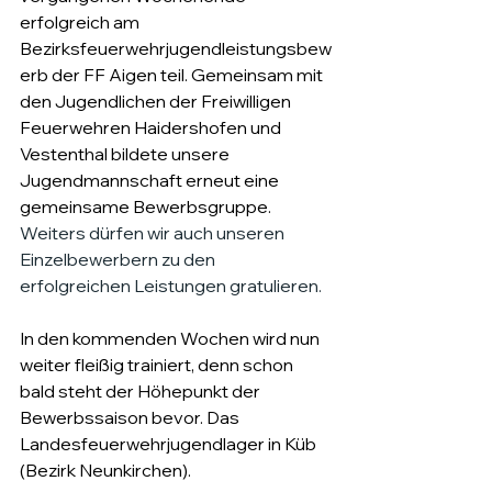
erfolgreich am 
Bezirksfeuerwehrjugendleistungsbew
erb der FF Aigen teil. Gemeinsam mit 
den Jugendlichen der Freiwilligen 
Feuerwehren Haidershofen und 
Vestenthal bildete unsere 
Jugendmannschaft erneut eine 
gemeinsame Bewerbsgruppe. 
Weiters dürfen wir auch unseren 
Einzelbewerbern zu den 
erfolgreichen Leistungen gratulieren.
In den kommenden Wochen wird nun 
weiter fleißig trainiert, denn schon 
bald steht der Höhepunkt der 
Bewerbssaison bevor.
 Das
Landesfeuerwehrjugendlager in Küb 
(Bezirk Neunkirchen).