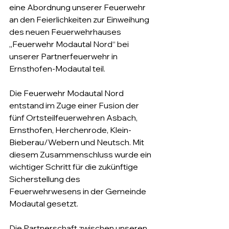
eine Abordnung unserer Feuerwehr 
an den Feierlichkeiten zur Einweihung 
des neuen Feuerwehrhauses 
„Feuerwehr Modautal Nord“ bei 
unserer Partnerfeuerwehr in 
Ernsthofen-Modautal teil.
Die Feuerwehr Modautal Nord 
entstand im Zuge einer Fusion der 
fünf Ortsteilfeuerwehren Asbach, 
Ernsthofen, Herchenrode, Klein-
Bieberau/Webern und Neutsch. Mit 
diesem Zusammenschluss wurde ein 
wichtiger Schritt für die zukünftige 
Sicherstellung des 
Feuerwehrwesens in der Gemeinde 
Modautal gesetzt.
Die Partnerschaft zwischen unseren 