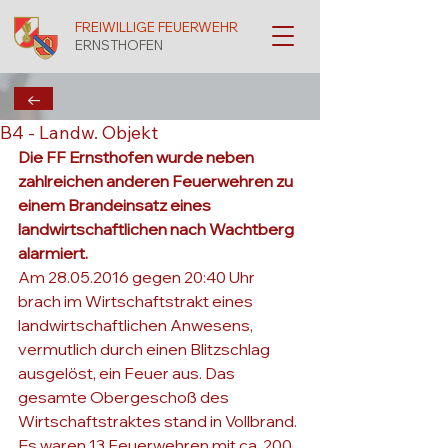
FREIWILLIGE FEUERWEHR
ERNSTHOFEN
←
B4 - Landw. Objekt
Die FF Ernsthofen wurde neben 
zahlreichen anderen Feuerwehren zu 
einem Brandeinsatz eines 
landwirtschaftlichen nach Wachtberg 
alarmiert.
Am 28.05.2016 gegen 20:40 Uhr 
brach im Wirtschaftstrakt eines 
landwirtschaftlichen Anwesens, 
vermutlich durch einen Blitzschlag 
ausgelöst, ein Feuer aus. Das 
gesamte Obergeschoß des 
Wirtschaftstraktes stand in Vollbrand. 
Es waren 13 Feuerwehren mit ca. 200 