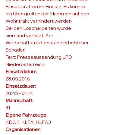
Einsatzkräften im Einsatz. Es konnte 
ein Übergreifen der Flammen auf den 
Wohntrakt verhindert werden.

Bei den Löscharbeiten wurde 
niemand verletzt. Am 
Wirtschaftstrakt enstand erheblicher 
Schaden.
Text: Presseaussendung LPD 
Niederösterreich.
Einsatzdatum: 
28.05.2016
Einsatzdauer: 
20:45 - 01:14
Mannschaft: 
31
Eigene Fahrzeuge: 
KDO 1, KLFA, HLFA3
Organisationen: 