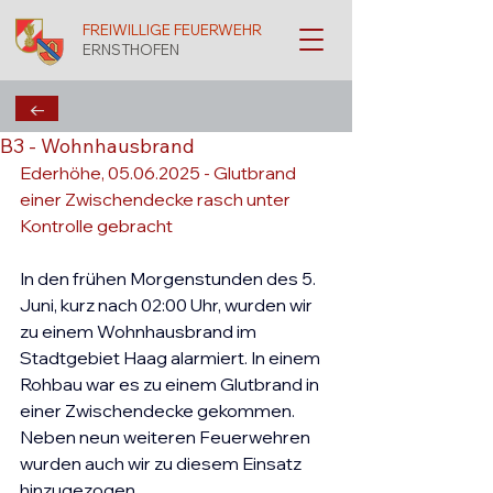
FREIWILLIGE FEUERWEHR
ERNSTHOFEN
←
B3 - Wohnhausbrand
Ederhöhe, 05.06.2025 - 
Glutbrand 
einer Zwischendecke rasch unter 
Kontrolle gebracht
In den frühen Morgenstunden des 5. 
Juni, kurz nach 02:00 Uhr, wurden wir 
zu einem Wohnhausbrand im 
Stadtgebiet Haag alarmiert. In einem 
Rohbau war es zu einem Glutbrand in 
einer Zwischendecke gekommen.
Neben neun weiteren Feuerwehren 
wurden auch wir zu diesem Einsatz 
hinzugezogen.