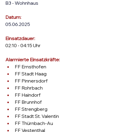
B3 - Wohnhaus
Datum:
05.06.2025
Einsatzdauer: 
02:10 - 04:15 Uhr
Alarmierte Einsatzkräfte: 
FF Ernsthofen
FF Stadt Haag
FF Pinnersdorf
FF Rohrbach
FF Haindorf
FF Brunnhof
FF Strengberg
FF Stadt St. Valentin
FF Thürnbach-Au
FF Vestenthal