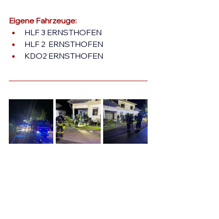
Eigene Fahrzeuge:
HLF 3 ERNSTHOFEN
HLF 2  ERNSTHOFEN
KDO2 ERNSTHOFEN