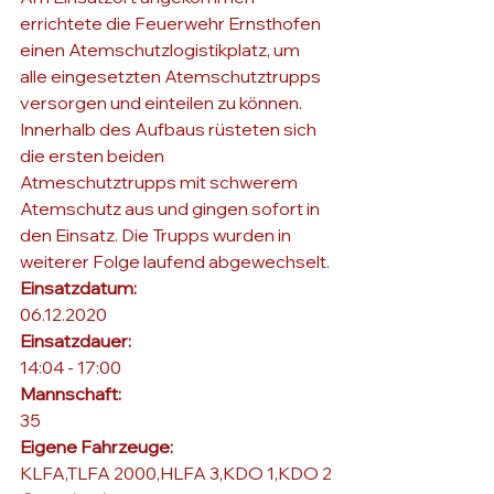
errichtete die Feuerwehr Ernsthofen 
einen Atemschutzlogistikplatz, um 
alle eingesetzten Atemschutztrupps 
versorgen und einteilen zu können. 
Innerhalb des Aufbaus rüsteten sich 
die ersten beiden 
Atmeschutztrupps mit schwerem 
Atemschutz aus und gingen sofort in 
den Einsatz. Die Trupps wurden in 
weiterer Folge laufend abgewechselt.
Einsatzdatum: 
06.12.2020
Einsatzdauer: 
14:04 - 17:00
Mannschaft: 
35
Eigene Fahrzeuge: 
KLFA,TLFA 2000,HLFA 3,KDO 1,KDO 2