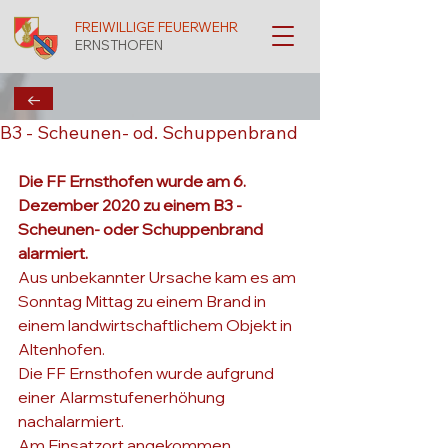
FREIWILLIGE FEUERWEHR
ERNSTHOFEN
←
B3 - Scheunen- od. Schuppenbrand
Die FF Ernsthofen wurde am 6. 
Dezember 2020 zu einem B3 - 
Scheunen- oder Schuppenbrand 
alarmiert.
Aus unbekannter Ursache kam es am 
Sonntag Mittag zu einem Brand in 
einem landwirtschaftlichem Objekt in 
Altenhofen.
Die FF Ernsthofen wurde aufgrund 
einer Alarmstufenerhöhung 
nachalarmiert.
Am Einsatzort angekommen 