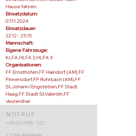
Hause fahren.
Einsatzdatum: 
07.11.2024
Einsatzdauer: 
22:12 - 23:15
Mannschaft: 
Eigene Fahrzeuge: 
KLFA,HLFA 2,HLFA 3
Organisationen: 
FF Ernsthofen,FF Haindorf (AM),FF 
Pinnersdorf,FF Rohrbach (AM),FF 
St.Johann/Engstetten,FF Stadt 
Haag,FF Stadt St.Valentin,FF 
Vestenthal
NOTRUF
+43 (0) 7435 - 122
122 FEUERWEHR