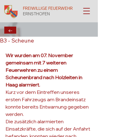
FREIWILLIGE FEUERWEHR
ERNSTHOFEN
←
B3 - Scheune
Wir wurden am 07. November 
gemeinsam mit 7 weiteren 
Feuerwehren zu einem 
Scheunenbrand nach Holzleiten in 
Haag alarmiert.
Kurz vor dem Eintreffen unseres 
ersten Fahrzeugs am Brandeinsatz 
konnte bereits Entwarnung gegeben 
werden. 

Die zusätzlich alarmierten 
Einsatzkräfte, die sich auf der Anfahrt 
befanden, konnten wieder nach 