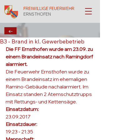
FREIWILLIGE FEUERWEHR
ERNSTHOFEN
←
B3 - Brand in kl. Gewerbebetrieb
Die FF Ernsthofen wurde am 23.09. zu 
einem Brandeinsatz nach Ramingdorf 
alarmiert.
Die Feuerwehr Ernsthofen wurde zu 
einem Brandeinsatz im ehemaligen 
Ramino-Gebäude nachalarmiert. Im 
Einsatz standen 2 Atemschutztrupps 
mit Rettungs- und Kettensäge.
Einsatzdatum: 
23.09.2017
Einsatzdauer: 
19:23 - 21:35
Mannschaft: 