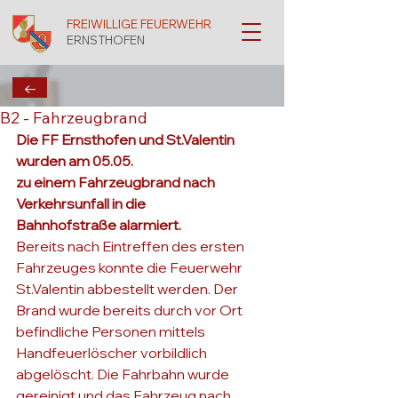
FREIWILLIGE FEUERWEHR
ERNSTHOFEN
←
B2 - Fahrzeugbrand
Die FF Ernsthofen und St.Valentin 
wurden am 05.05. 

zu einem Fahrzeugbrand nach 
Verkehrsunfall in die 

Bahnhofstraße alarmiert.
Bereits nach Eintreffen des ersten 
Fahrzeuges konnte die Feuerwehr 
St.Valentin abbestellt werden. Der 
Brand wurde bereits durch vor Ort 
befindliche Personen mittels 
Handfeuerlöscher vorbildlich 
abgelöscht. Die Fahrbahn wurde 
gereinigt und das Fahrzeug nach 