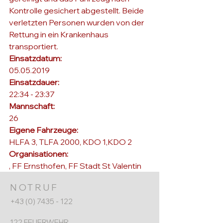
Kontrolle gesichert abgestellt. Beide 
verletzten Personen wurden von der 
Rettung in ein Krankenhaus 
transportiert. 
Einsatzdatum: 
05.05.2019
Einsatzdauer: 
22:34 - 23:37
Mannschaft: 
26
Eigene Fahrzeuge: 
HLFA 3, TLFA 2000, KDO 1,KDO 2
Organisationen: 
, 
FF Ernsthofen
, 
FF Stadt St Valentin
NOTRUF
+43 (0) 7435 - 122
122 FEUERWEHR