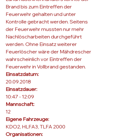
Brand bis zum Eintreffen der 
Feuerwehr gehalten und unter 
Kontrolle gebracht werden. Seitens 
der Feuerwehr mussten nur mehr 
Nachlöscharbeiten durchgeführt 
werden. Ohne Einsatz weiterer 
Feuerlöscher wäre der Mähdrescher 
wahrscheinlich vor Eintreffen der 
Feuerwehr in Vollbrand gestanden.
Einsatzdatum: 
20.09.2018
Einsatzdauer: 
10:47 - 12:09
Mannschaft: 
12
Eigene Fahrzeuge: 
KDO2, HLFA3, TLFA 2000
Organisationen: 