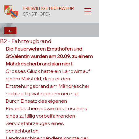
FREIWILLIGE FEUERWEHR
ERNSTHOFEN
←
B2 - Fahrzeugbrand
Die Feuerwehren Ernsthofen und 
St.Valentin wurden am 20.09. zu einem 
Mähdrescherbrand alarmiert.
Grosses Glück hatte ein Landwirt auf 
einem Maisfeld, dass er den 
Entstehungsbrand am Mähdrescher 
rechtzeitig wahrgenommen hat. 
Durch Einsatz des eigenen 
Feuerlöschers sowie des Löschers 
eines zufällig vorbeifahrenden 
Servicefahrzeuges eines 
benachbarten 
Landmaschinenhändlers konnte der 