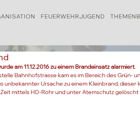
ANISATION
FEUERWEHRJUGEND
THEMENB
and
urde am 11.12.2016 zu einem Brandeinsatz alarmiert.
telle Bahnhofstrasse kam es im Bereich des Grün- un
s unbekannter Ursache zu einem Kleinbrand, dieser 
 Zeit mittels HD-Rohr und unter Atemschutz gelöscht