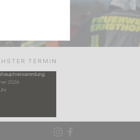
HSTER TERMIN
shauptversammlung
nner 2026
Uhr