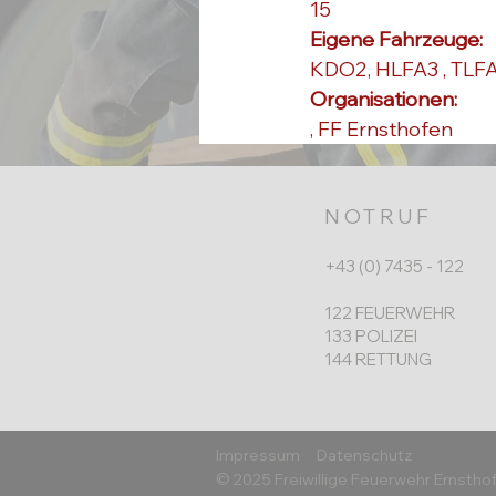
15
Eigene Fahrzeuge: 
KDO2, HLFA3 , TLF
Organisationen: 
, 
FF Ernsthofen
NOTRUF
+43 (0) 7435 - 122
122 FEUERWEHR
133 POLIZEI
144 RETTUNG
Impressum
Datenschutz
© 2025 Freiwillige Feuerwehr Ernstho