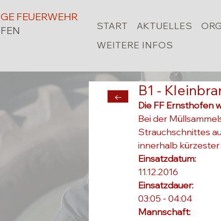
LIGE FEUERWEHR
START
AKTUELLES
ORG
FEN
WEITERE INFOS
B1 - Kleinbr
←
Die FF Ernsthofen w
Bei der Müllsammels
Strauchschnittes au
innerhalb kürzester
Einsatzdatum: 
11.12.2016
Einsatzdauer: 
03:05 - 04:04
Mannschaft: 