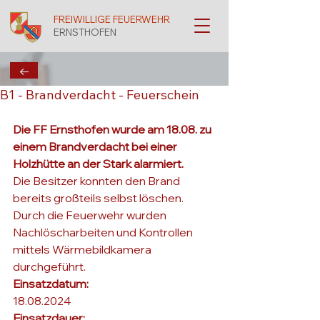
FREIWILLIGE FEUERWEHR
ERNSTHOFEN
←
B1 - Brandverdacht - Feuerschein
Die FF Ernsthofen wurde am 18.08. zu 
einem Brandverdacht bei einer 
Holzhütte an der Stark alarmiert.
Die Besitzer konnten den Brand 
bereits großteils selbst löschen. 
Durch die Feuerwehr wurden 
Nachlöscharbeiten und Kontrollen 
mittels Wärmebildkamera 
durchgeführt.
Einsatzdatum: 
18.08.2024
Einsatzdauer: 