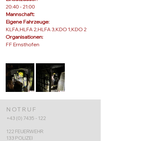
20:40 - 21:00
Mannschaft: 
Eigene Fahrzeuge: 
KLFA,HLFA 2,HLFA 3,KDO 1,KDO 2
Organisationen: 
FF Ernsthofen
NOTRUF
+43 (0) 7435 - 122
122 FEUERWEHR
133 POLIZEI