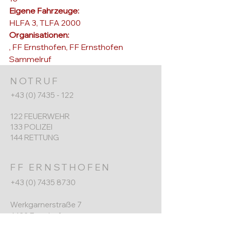
Eigene Fahrzeuge: 
HLFA 3, TLFA 2000
Organisationen: 
, 
FF Ernsthofen
, 
FF Ernsthofen 
Sammelruf
NOTRUF
+43 (0) 7435 - 122
122 FEUERWEHR
133 POLIZEI
144 RETTUNG
FF ERNSTHOFEN
+43 (0) 7435 8730
Werkgarnerstraße 7
4432 Ernsthofen​