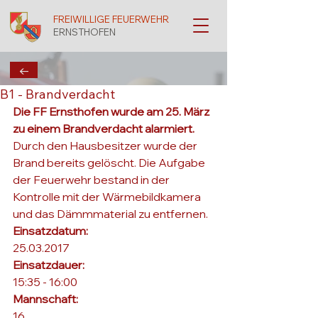
FREIWILLIGE FEUERWEHR
ERNSTHOFEN
←
B1 - Brandverdacht
Die FF Ernsthofen wurde am 25. März 
zu einem Brandverdacht alarmiert.
Durch den Hausbesitzer wurde der 
Brand bereits gelöscht. Die Aufgabe 
der Feuerwehr bestand in der 
Kontrolle mit der Wärmebildkamera 
und das Dämmmaterial zu entfernen.
Einsatzdatum: 
25.03.2017
Einsatzdauer: 
15:35 - 16:00
Mannschaft: 
16