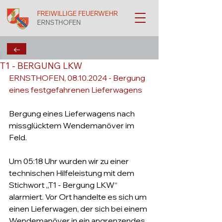
FREIWILLIGE FEUERWEHR
ERNSTHOFEN
←
T1 - BERGUNG LKW
ERNSTHOFEN, 08.10.2024 - Bergung 
eines festgefahrenen Lieferwagens
Bergung eines Lieferwagens nach 
missglücktem Wendemanöver im 
Feld.
Um 05:18 Uhr wurden wir zu einer 
technischen Hilfeleistung mit dem 
Stichwort „T1 - Bergung LKW“ 
alarmiert. Vor Ort handelte es sich um 
einen Lieferwagen, der sich bei einem 
Wendemanöver in ein angrenzendes 