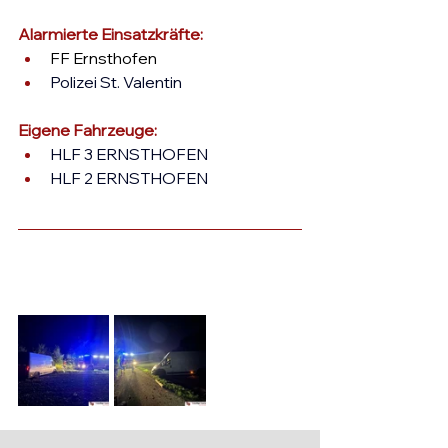
Alarmierte Einsatzkräfte: 
FF Ernsthofen
Polizei St. Valentin
Eigene Fahrzeuge:
HLF 3 ERNSTHOFEN
HLF 2 ERNSTHOFEN