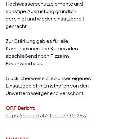
Hochwasserschutzelemente und 
sonstige Ausrüstung gründlich 
gereinigt und wieder einsatzbereit 
gemacht.
Zur Stärkung gab es für alle 
Kameradinnen und Kameraden 
abschließend noch Pizza im 
Feuerwehrhaus.
Glücklicherweise blieb unser eigenes 
Einsatzgebiet in Ernsthofen von den 
Unwettern weitgehend verschont.
ORF Bericht:
https://noe.orf.at/stories/3315287/