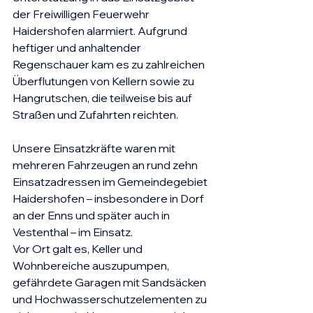
der Freiwilligen Feuerwehr 
Haidershofen alarmiert. Aufgrund 
heftiger und anhaltender 
Regenschauer kam es zu zahlreichen 
Überflutungen von Kellern sowie zu 
Hangrutschen, die teilweise bis auf 
Straßen und Zufahrten reichten.
Unsere Einsatzkräfte waren mit 
mehreren Fahrzeugen an rund zehn 
Einsatzadressen im Gemeindegebiet 
Haidershofen – insbesondere in Dorf 
an der Enns und später auch in 
Vestenthal – im Einsatz.
Vor Ort galt es, Keller und 
Wohnbereiche auszupumpen, 
gefährdete Garagen mit Sandsäcken 
und Hochwasserschutzelementen zu 