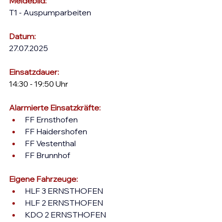
Meldebild:
T1 - Auspumparbeiten
Datum:
27.07.2025
Einsatzdauer: 
14:30 - 19:50 Uhr
Alarmierte Einsatzkräfte: 
FF Ernsthofen
FF Haidershofen
FF Vestenthal
FF Brunnhof
Eigene Fahrzeuge:
HLF 3 ERNSTHOFEN
HLF 2 ERNSTHOFEN
KDO 2 ERNSTHOFEN