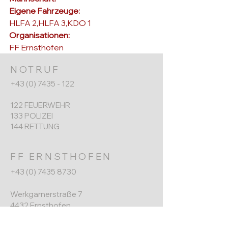
Eigene Fahrzeuge: 
HLFA 2,HLFA 3,KDO 1
Organisationen: 
FF Ernsthofen
NOTRUF
+43 (0) 7435 - 122
122 FEUERWEHR
133 POLIZEI
144 RETTUNG
FF ERNSTHOFEN
+43 (0) 7435 8730
Werkgarnerstraße 7
4432 Ernsthofen​
ernsthofen@feuerwehr.gv.at