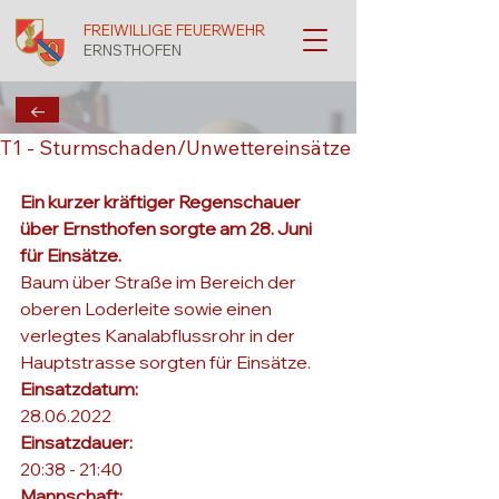
FREIWILLIGE FEUERWEHR
ERNSTHOFEN
←
T1 - Sturmschaden/Unwettereinsätze
Ein kurzer kräftiger Regenschauer 
über Ernsthofen sorgte am 28. Juni 
für Einsätze.
Baum über Straße im Bereich der 
oberen Loderleite sowie einen 
verlegtes Kanalabflussrohr in der 
Hauptstrasse sorgten für Einsätze.
Einsatzdatum: 
28.06.2022
Einsatzdauer: 
20:38 - 21:40
Mannschaft: 