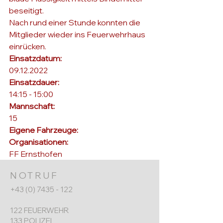
beseitigt.
Nach rund einer Stunde konnten die 
Mitglieder wieder ins Feuerwehrhaus 
einrücken.
Einsatzdatum: 
09.12.2022
Einsatzdauer: 
14:15 - 15:00
Mannschaft: 
15
Eigene Fahrzeuge: 
Organisationen: 
FF Ernsthofen
NOTRUF
+43 (0) 7435 - 122
122 FEUERWEHR
133 POLIZEI