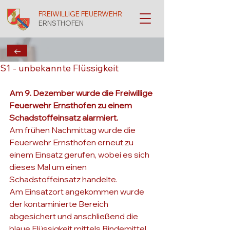
FREIWILLIGE FEUERWEHR
ERNSTHOFEN
←
S1 - unbekannte Flüssigkeit
Am 9. Dezember wurde die Freiwillige 
Feuerwehr Ernsthofen zu einem 
Schadstoffeinsatz alarmiert.
Am frühen Nachmittag wurde die 
Feuerwehr Ernsthofen erneut zu 
einem Einsatz gerufen, wobei es sich 
dieses Mal um einen 
Schadstoffeinsatz handelte.
Am Einsatzort angekommen wurde 
der kontaminierte Bereich 
abgesichert und anschließend die 
blaue Flüssigkeit mittels Bindemittel 