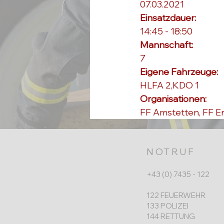
07.03.2021
Einsatzdauer: 
14:45 - 18:50
Mannschaft: 
7
Eigene Fahrzeuge: 
HLFA 2,KDO 1
Organisationen: 
FF Amstetten, FF Er
NOTRUF
+43 (0) 7435 - 122
122 FEUERWEHR
133 POLIZEI
144 RETTUNG