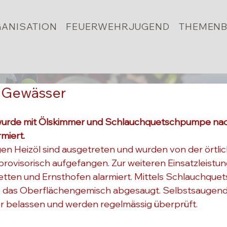
ANISATION
FEUERWEHRJUGEND
THEMENB
in Gewässer
wurde mit Ölskimmer und Schlauchquetschpumpe nach
rmiert.
 Heizöl sind ausgetreten und wurden von der örtlic
rovisorisch aufgefangen. Zur weiteren Einsatzleistun
ten und Ernsthofen alarmiert. Mittels Schlauchqu
 das Oberflächengemisch abgesaugt. Selbstsaugend
 belassen und werden regelmässig überprüft.