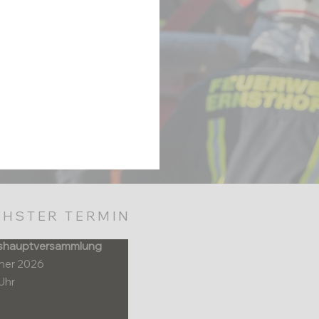
HSTER TERMIN
shauptversammlung
nner 2026
Uhr