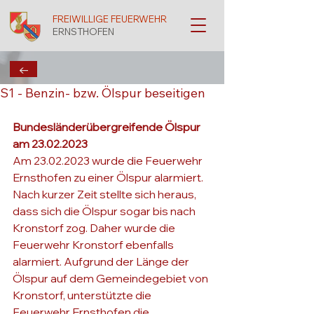
FREIWILLIGE FEUERWEHR
ERNSTHOFEN
←
S1 - Benzin- bzw. Ölspur beseitigen
Bundesländerübergreifende Ölspur 
am 23.02.2023 
Am 23.02.2023 wurde die Feuerwehr 
Ernsthofen zu einer Ölspur alarmiert. 
Nach kurzer Zeit stellte sich heraus, 
dass sich die Ölspur sogar bis nach 
Kronstorf zog. Daher wurde die 
Feuerwehr Kronstorf ebenfalls 
alarmiert. Aufgrund der Länge der 
Ölspur auf dem Gemeindegebiet von 
Kronstorf, unterstützte die 
Feuerwehr Ernsthofen die 