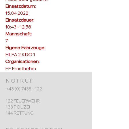
Einsatzdatum: 
15.04.2022
Einsatzdauer: 
10:43 - 12:58
Mannschaft: 
7
Eigene Fahrzeuge: 
HLFA 2,KDO 1
Organisationen: 
FF Ernsthofen
NOTRUF
+43 (0) 7435 - 122
122 FEUERWEHR
133 POLIZEI
144 RETTUNG