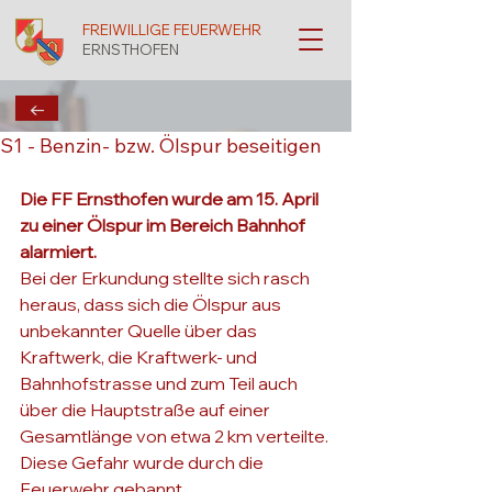
FREIWILLIGE FEUERWEHR
ERNSTHOFEN
←
S1 - Benzin- bzw. Ölspur beseitigen
Die FF Ernsthofen wurde am 15. April 
zu einer Ölspur im Bereich Bahnhof 
alarmiert.
Bei der Erkundung stellte sich rasch 
heraus, dass sich die Ölspur aus 
unbekannter Quelle über das 
Kraftwerk, die Kraftwerk- und 
Bahnhofstrasse und zum Teil auch 
über die Hauptstraße auf einer 
Gesamtlänge von etwa 2 km verteilte. 
Diese Gefahr wurde durch die 
Feuerwehr gebannt.