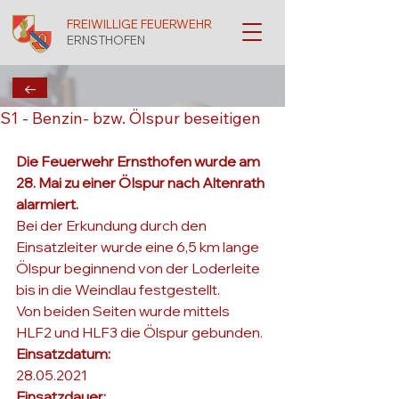
FREIWILLIGE FEUERWEHR
ERNSTHOFEN
←
S1 - Benzin- bzw. Ölspur beseitigen
Die Feuerwehr Ernsthofen wurde am 
28. Mai zu einer ÖIspur nach Altenrath 
alarmiert.
Bei der Erkundung durch den 
Einsatzleiter wurde eine 6,5 km lange 
Ölspur beginnend von der Loderleite 
bis in die Weindlau festgestellt.
Von beiden Seiten wurde mittels 
HLF2 und HLF3 die Ölspur gebunden.
Einsatzdatum: 
28.05.2021
Einsatzdauer: 