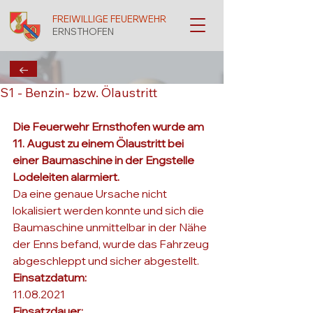
FREIWILLIGE FEUERWEHR
ERNSTHOFEN
←
S1 - Benzin- bzw. Ölaustritt
Die Feuerwehr Ernsthofen wurde am 
11. August zu einem Ölaustritt bei 
einer Baumaschine in der Engstelle 
Lodeleiten alarmiert.
Da eine genaue Ursache nicht 
lokalisiert werden konnte und sich die 
Baumaschine unmittelbar in der Nähe 
der Enns befand, wurde das Fahrzeug 
abgeschleppt und sicher abgestellt. 
Einsatzdatum: 
11.08.2021
Einsatzdauer: 