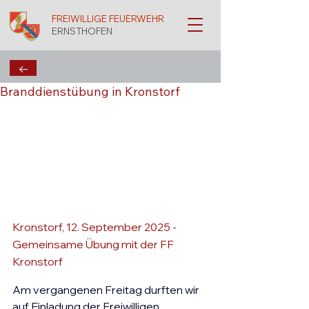
FREIWILLIGE FEUERWEHR
ERNSTHOFEN
←
Branddienstübung in Kronstorf
Kronstorf, 12. September 2025 - 
Gemeinsame Übung mit der FF 
Kronstorf
Am vergangenen Freitag durften wir 
auf Einladung der Freiwilligen 