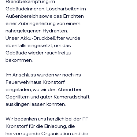
Brandbekämpfung im 
Gebäudeinneren, Löscharbeiten im 
Außenbereich sowie das Errichten 
einer Zubringerleitung von einem 
nahegelegenen Hydranten.
Unser Akku-Druckbelüfter wurde 
ebenfalls eingesetzt, um das 
Gebäude wieder rauchfrei zu 
bekommen.
Im Anschluss wurden wir noch ins 
Feuerwehrhaus Kronstorf 
eingeladen, wo wir den Abend bei 
Gegrilltem und guter Kameradschaft 
ausklingen lassen konnten.
Wir bedanken uns herzlich bei der FF 
Kronstorf für die Einladung, die 
hervorragende Organisation und die 