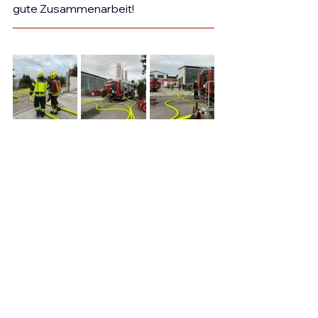
gute Zusammenarbeit!
NOTRUF
+43 (0) 7435 - 122