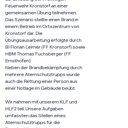
Feuerwehr Kronstorf an einer 
gemeinsamen Übung teilnehmen. 
Das Szenario stellte einen Brand in 
einem Betrieb im Ortszentrum von 
Kronstorf dar. Die 
Übungsausarbeitung erfolgte durch 
BI Florian Leimer (FF Kronstorf) sowie 
HBM Thomas Fuchsberger (FF 
Ernsthofen).
Neben der Brandbekämpfung durch 
mehrere Atemschutztrupps wurde 
auch die Rettung einer Person aus 
einer Notlage im Gebäude beübt. 
Wir nahmen mit unserem KLF und 
HLF2 teil. Unsere Aufgaben 
umfassten das Stellen eines 
Atemschutztrupps für die 